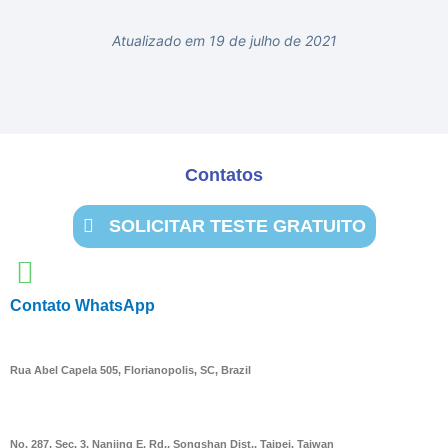
Atualizado em 19 de julho de 2021
Contatos
SOLICITAR TESTE GRATUITO
Contato WhatsApp
Rua Abel Capela 505, Florianopolis, SC, Brazil
No. 287, Sec. 3, Nanjing E. Rd., Songshan Dist., Taipei, Taiwan