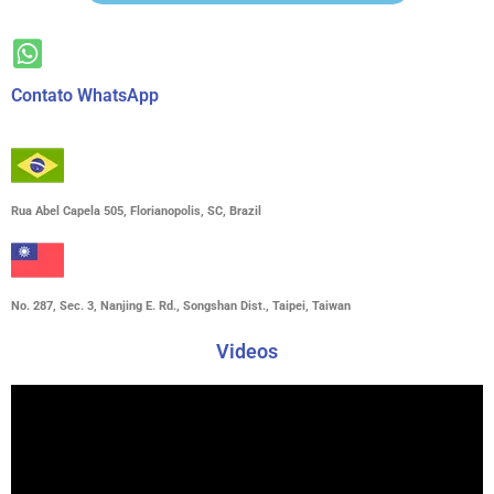
Contato WhatsApp
Rua Abel Capela 505, Florianopolis, SC, Brazil
No. 287, Sec. 3, Nanjing E. Rd., Songshan Dist., Taipei, Taiwan
Videos